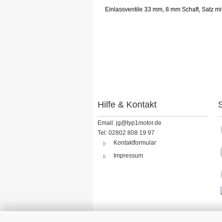
Einlassventile 33 mm, 8 mm Schaft, Satz mi
Hilfe & Kontakt
S
Email: jg@typ1motor.de
Tel: 02802 808 19 97
Kontaktformular
Impressum