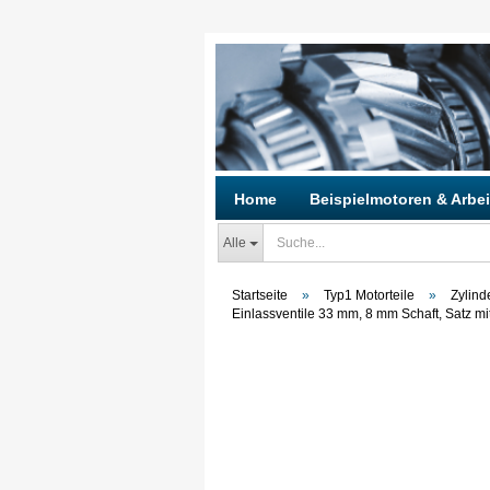
Home
Beispielmotoren & Arbei
Alle
Startseite
»
Typ1 Motorteile
»
Zylind
Einlassventile 33 mm, 8 mm Schaft, Satz mi