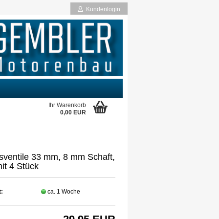
Kundenlogin
Ihr Warenkorb
0,00 EUR
rstellen
rt vergessen?
sventile 33 mm, 8 mm Schaft,
it 4 Stück
t:
ca. 1 Woche