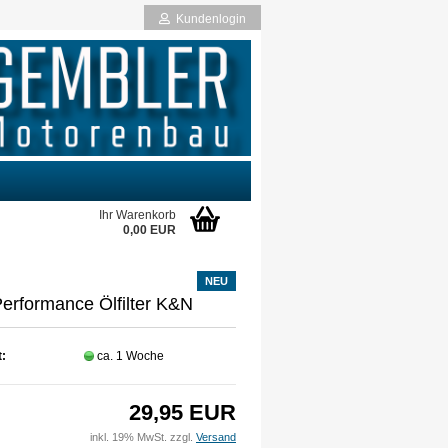
Kundenlogin
Ihr Warenkorb
0,00 EUR
NEU
rstellen
erformance Ölfilter K&N
rt vergessen?
t:
ca. 1 Woche
29,95 EUR
inkl. 19% MwSt. zzgl.
Versand