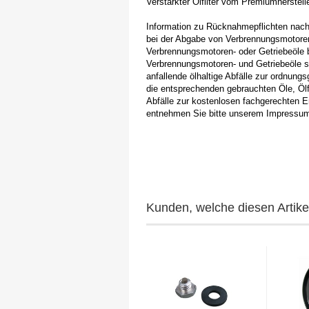
Verstärkter Ölfilter vom Premiumherstel
Information zu Rücknahmepflichten nach 
bei der Abgabe von Verbrennungsmotoren-
Verbrennungsmotoren- oder Getriebeöle 
Verbrennungsmotoren- und Getriebeöle so
anfallende ölhaltige Abfälle zur ordnu
die entsprechenden gebrauchten Öle, Ölf
Abfälle zur kostenlosen fachgerechten 
entnehmen Sie bitte unserem Impressu
Kunden, welche diesen Artikel