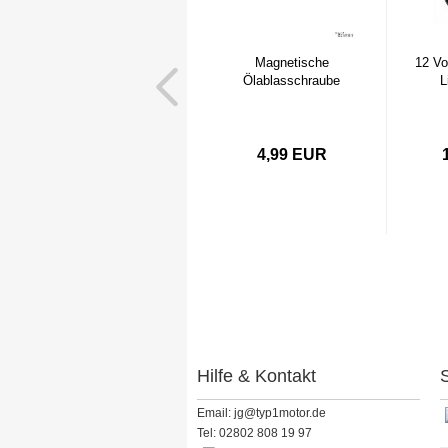
Magnetische
12 Vo
Ölablasschraube
L
4,99 EUR
Hilfe & Kontakt
S
Email: jg@typ1motor.de
Tel: 02802 808 19 97