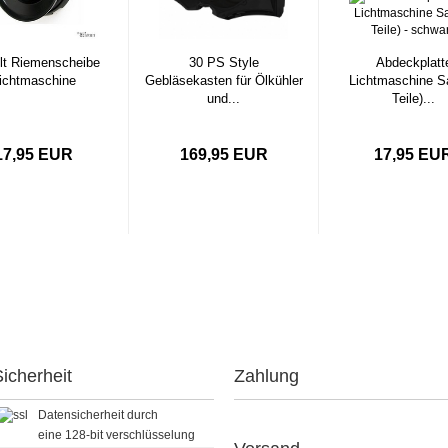
lt Riemenscheibe
30 PS Style
Abdeckplatt
ichtmaschine
Gebläsekasten für Ölkühler
Lichtmaschine Sa
und...
Teile)...
17,95 EUR
169,95 EUR
17,95 EU
icherheit
Zahlung
Datensicherheit durch
eine 128-bit verschlüsselung