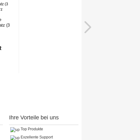
e
tz (3
R
Ihre Vorteile bei uns
Top Produkte
Exzellente Support