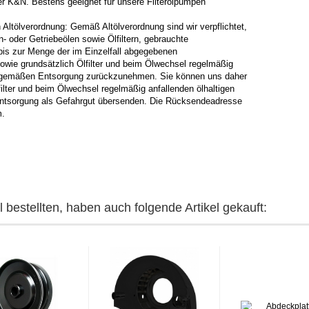
ler K&N. Bestens geeignet für unsere Filterölpumpen
Altölverordnung: Gemäß Altölverordnung sind wir verpflichtet,
 oder Getriebeölen sowie Ölfiltern, gebrauchte
bis zur Menge der im Einzelfall abgegebenen
wie grundsätzlich Ölfilter und beim Ölwechsel regelmäßig
ngsgemäßen Entsorgung zurückzunehmen. Sie können uns daher
ilter und beim Ölwechsel regelmäßig anfallenden ölhaltigen
Entsorgung als Gefahrgut übersenden. Die Rücksendeadresse
m.
 bestellten, haben auch folgende Artikel gekauft: