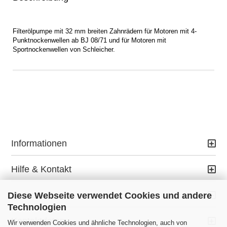
Filterölpumpe mit 32 mm breiten Zahnrädern für Motoren mit 4-
Punktnockenwellen ab BJ 08/71 und für Motoren mit
Sportnockenwellen von Schleicher.
Informationen
Hilfe & Kontakt
Ihr Konto
Diese Webseite verwendet Cookies und andere
Technologien
Kontaktdaten
Wir verwenden Cookies und ähnliche Technologien, auch von