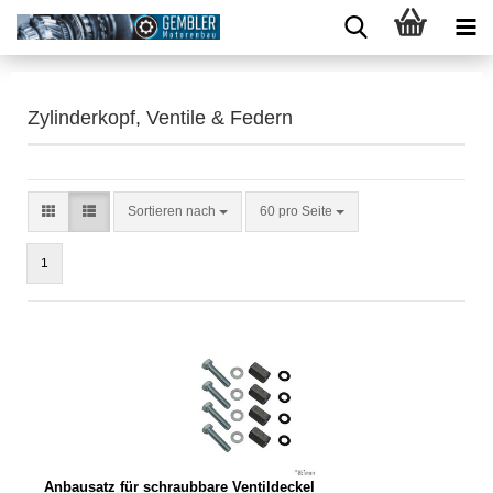
Zylinderkopf, Ventile & Federn
Sortieren nach
60 pro Seite
1
Anbausatz für schraubbare Ventildeckel