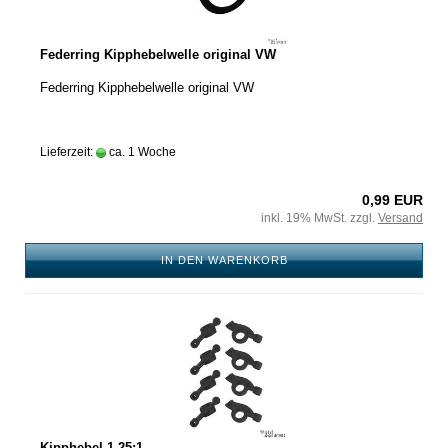
Federring Kipphebelwelle original VW
Federring Kipphebelwelle original VW
Lieferzeit:
ca. 1 Woche
0,99 EUR
inkl. 19% MwSt. zzgl.
Versand
IN DEN WARENKORB
Kipphebel 1.25:1