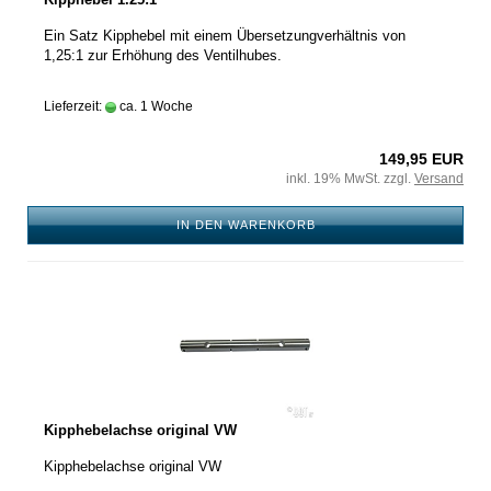
Ein Satz Kipphebel mit einem Übersetzungverhältnis von
1,25:1 zur Erhöhung des Ventilhubes.
Lieferzeit:
ca. 1 Woche
149,95 EUR
inkl. 19% MwSt. zzgl.
Versand
IN DEN WARENKORB
Kipphebelachse original VW
Kipphebelachse original VW