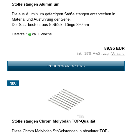
Stößelstangen Aluminium
Die aus Aluminium gefertigten Stößelstangen entsprechen in
Material und Ausführung der Serie.
Der Satz besteht aus 8 Stück. Länge 280mm
Lieferzeit:
ca. 1 Woche
89,95 EUR
inkl. 19% MwSt. zzgl.
Versand
IN DEN WARENKORB
NEU
Stößelstangen Chrom Molybdän TOP-Qualität
Diese Chrom Molybdän Stößelstangen in absoluter TOP-