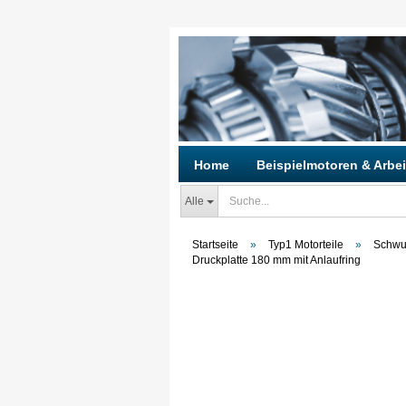
Home
Beispielmotoren & Arbei
Alle
Startseite
»
Typ1 Motorteile
»
Schwun
Druckplatte 180 mm mit Anlaufring