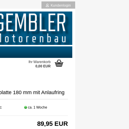
Kundenlogin
Ihr Warenkorb
0,00 EUR
rstellen
rt vergessen?
latte 180 mm mit Anlaufring
t:
ca. 1 Woche
89,95 EUR