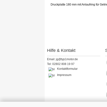
Druckplatte 180 mm mit Anlaufring für Getr
Hilfe & Kontakt
S
Email: jg@typ1motor.de
Tel: 02802 808 19 97
Kontaktformular
Impressum