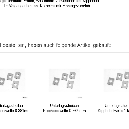
n geschraubte Enden, was einem Verrutschen der Kipphebel
 der Vergangenheit an. Komplett mit Montagezubehör
 bestellten, haben auch folgende Artikel gekauft:
terlagscheiben
Unterlagscheiben
Unterlagschei
ebelwelle 0.381mm
Kipphebelwelle 0.762 mm
Kipphebelwelle 1