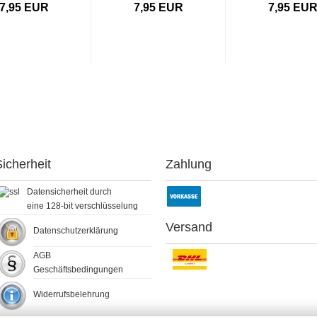
7,95 EUR
7,95 EUR
7,95 EU
icherheit
Zahlung
Datensicherheit durch
eine 128-bit verschlüsselung
Versand
Datenschutzerklärung
AGB
Geschäftsbedingungen
Widerrufsbelehrung