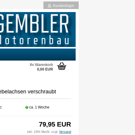
Kundenlogin
Ihr Warenkorb
0,00 EUR
rstellen
ebelachsen verschraubt
rt vergessen?
t:
ca. 1 Woche
79,95 EUR
inkl. 19% MwSt. zzgl.
Versand