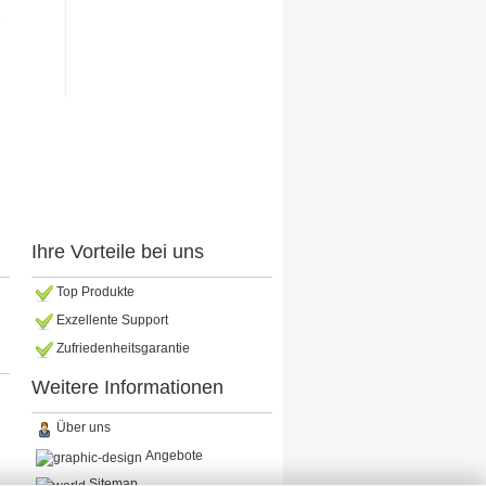
R
Ihre Vorteile bei uns
Top Produkte
Exzellente Support
Zufriedenheitsgarantie
Weitere Informationen
Über uns
Angebote
Sitemap