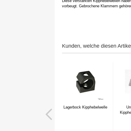
Diese verstärkten Kipphebelwellen habe
vorbeugt. Gebrochene Klammern gehören
Kunden, welche diesen Artikel
Lagerbock Kipphebelwelle
Un
Kipph