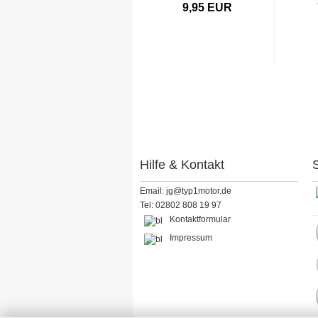
9,95 EUR
Hilfe & Kontakt
S
Email: jg@typ1motor.de
Tel: 02802 808 19 97
Kontaktformular
Impressum