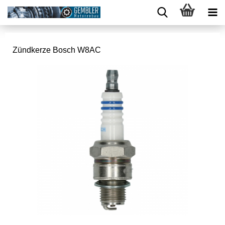
Zündkerze Bosch W8AC