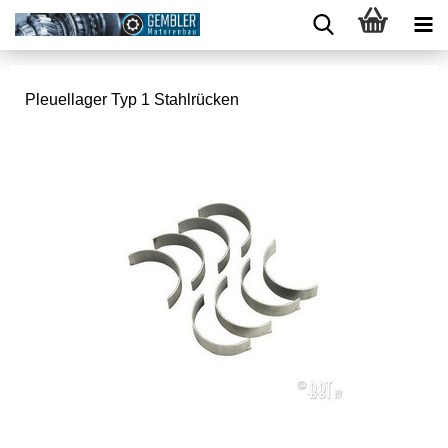
Pleuellager Typ 1 Stahlrücken