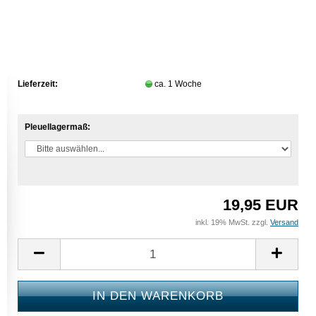
Lieferzeit:
ca. 1 Woche
Pleuellagermaß:
19,95 EUR
inkl. 19% MwSt. zzgl.
Versand