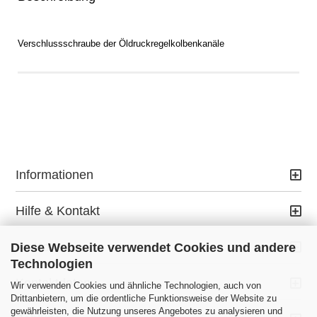
Verschlussschraube der Öldruckregelkolbenkanäle
Informationen
Hilfe & Kontakt
Ihr Konto
Diese Webseite verwendet Cookies und andere
Technologien
Kontaktdaten
Wir verwenden Cookies und ähnliche Technologien, auch von
Drittanbietern, um die ordentliche Funktionsweise der Website zu
gewährleisten, die Nutzung unseres Angebotes zu analysieren und