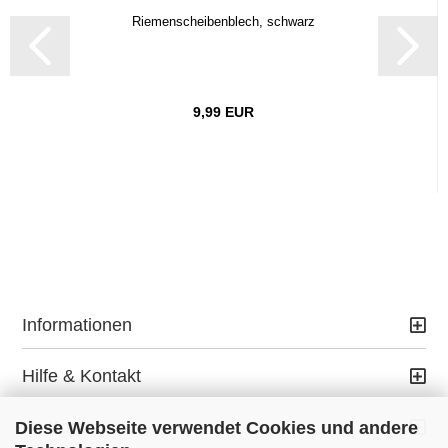
Riemenscheibenblech, schwarz
9,99 EUR
Informationen
Hilfe & Kontakt
Ihr Konto
Diese Webseite verwendet Cookies und andere