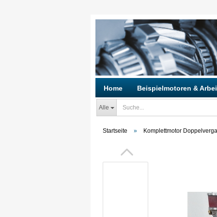
Home
Beispielmotoren & Arbei
Alle
Startseite
»
Komplettmotor Doppelverga