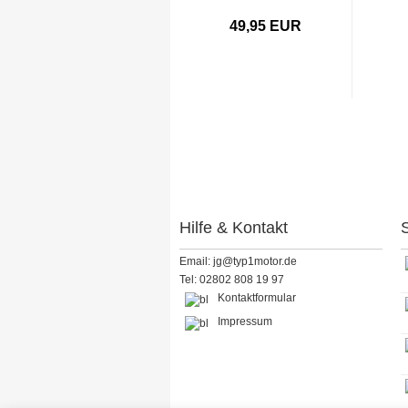
49,95 EUR
Hilfe & Kontakt
S
Email: jg@typ1motor.de
Tel: 02802 808 19 97
Kontaktformular
Impressum