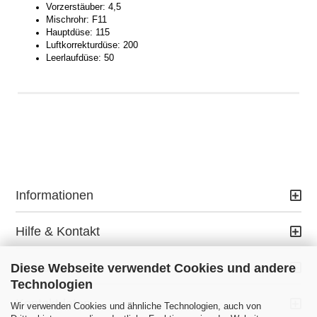
Vorzerstäuber: 4,5
Mischrohr: F11
Hauptdüse: 115
Luftkorrekturdüse: 200
Leerlaufdüse: 50
Informationen
Hilfe & Kontakt
Ihr Konto
Diese Webseite verwendet Cookies und andere
Technologien
Kontaktdaten
Wir verwenden Cookies und ähnliche Technologien, auch von