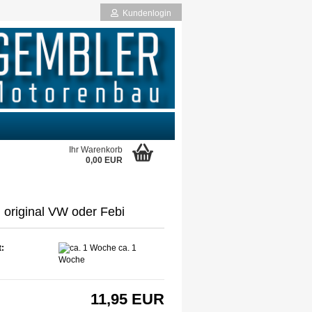
Kundenlogin
Ihr Warenkorb
0,00 EUR
rstellen
 original VW oder Febi
rt vergessen?
t:
ca. 1
Woche
11,95 EUR