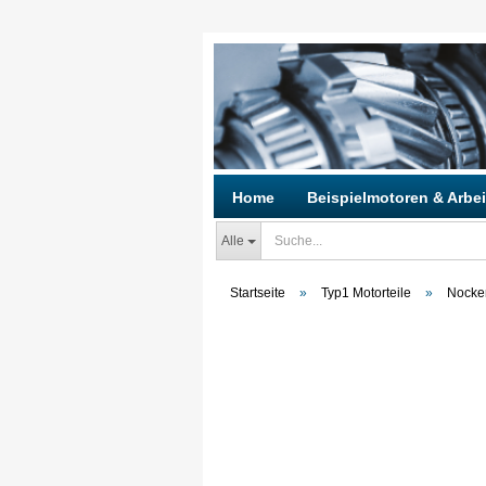
Home
Beispielmotoren & Arbei
Alle
Startseite
»
Typ1 Motorteile
»
Nocke