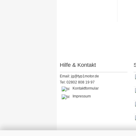
Hilfe & Kontakt
S
Email: jg@typ1motor.de
Tel: 02802 808 19 97
Kontaktformular
Impressum