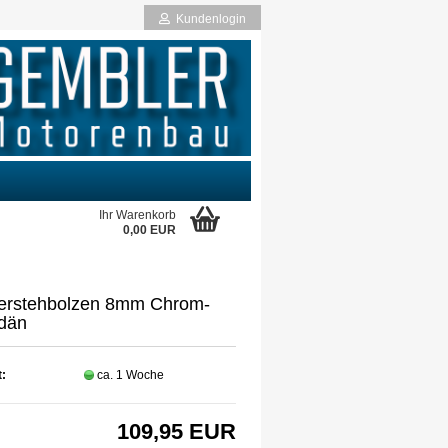
Kundenlogin
Ihr Warenkorb
0,00 EUR
rstellen
derstehbolzen 8mm Chrom-
rt vergessen?
dän
t:
ca. 1 Woche
109,95 EUR