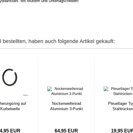
bdänstahl. Mit Muttern und Unterlagscheiben
 bestellten, haben auch folgende Artikel gekauft:
herungsring auf
Nockenwellenrad
Pleuellager Ty
Kurbelwelle
Aluminium 3-Punkt
Stahlrücken
4,95 EUR
64,95 EUR
19,95 EU