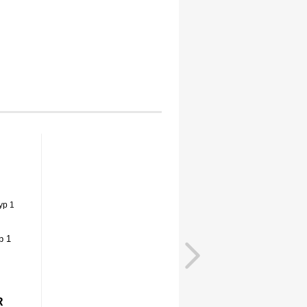
p 1
R