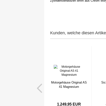
Zylinderstehbolzen 8mm aus Chrom Moly
Kunden, welche diesen Artikel
Motorgehäuse Original AS
Sic
41 Magnesium
1.249,95 EUR