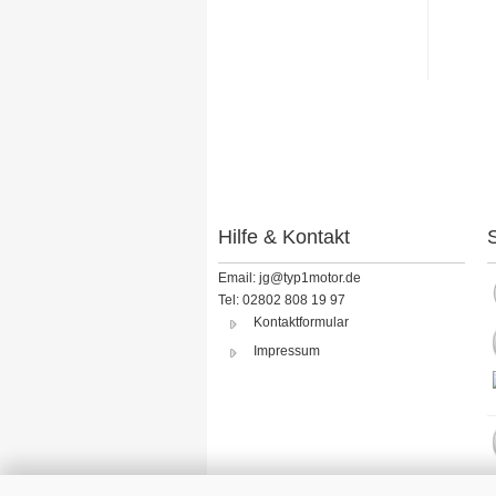
Hilfe & Kontakt
S
Email: jg@typ1motor.de
Tel: 02802 808 19 97
Kontaktformular
Impressum