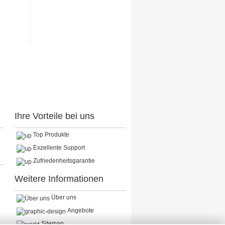
R
Ihre Vorteile bei uns
Top Produkte
Exzellente Support
Zufriedenheitsgarantie
Weitere Informationen
Über uns
Angebote
Sitemap