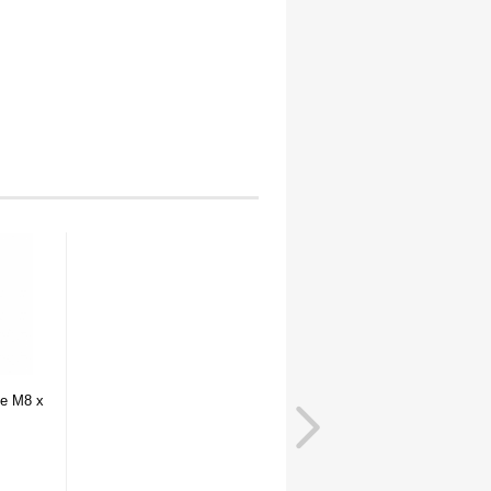
e M8 x