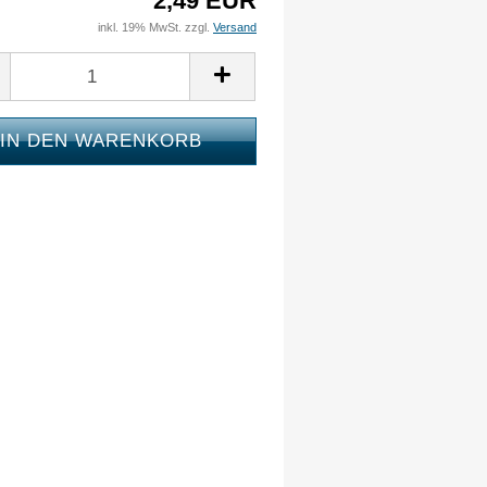
2,49 EUR
inkl. 19% MwSt. zzgl.
Versand