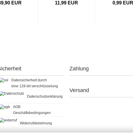
39,90 EUR
11,99 EUR
0,99 EU
icherheit
Zahlung
Datensicherheit durch
eine 128-bit verschlüsselung
Versand
Datenschutzerklärung
AGB
Geschäftsbedingungen
Widerrufsbelehrung