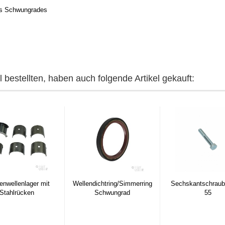
des Schwungrades
 bestellten, haben auch folgende Artikel gekauft:
nwellenlager mit
Wellendichtring/Simmerring
Sechskantschraub
Stahlrücken
Schwungrad
55