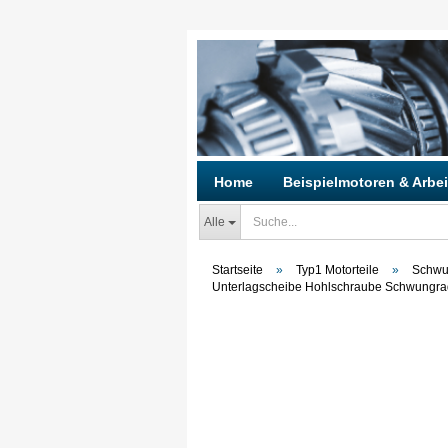
Home
Beispielmotoren & Arbei
Alle
Startseite
»
Typ1 Motorteile
»
Schwun
Unterlagscheibe Hohlschraube Schwungra