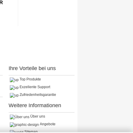
UR
Ihre Vorteile bei uns
Top Produkte
Exzellente Support
Zufriedenheitsgarantie
Weitere Informationen
Über uns
Angebote
Sitemap