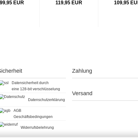
99,95 EUR
119,95 EUR
109,95 E
icherheit
Zahlung
Datensicherheit durch
eine 128-bit verschlüsselung
Versand
Datenschutzerklärung
AGB
Geschäftsbedingungen
Widerrufsbelehrung