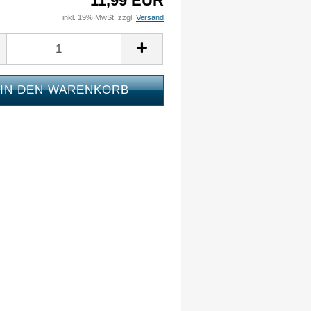
11,99 EUR
inkl. 19% MwSt. zzgl.
Versand