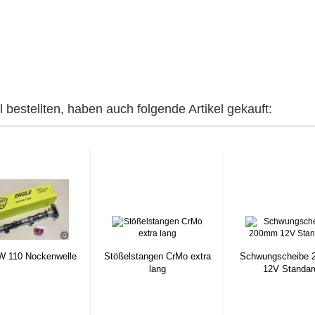
 bestellten, haben auch folgende Artikel gekauft:
W 110 Nockenwelle
Stößelstangen CrMo extra
Schwungscheibe
lang
12V Standar