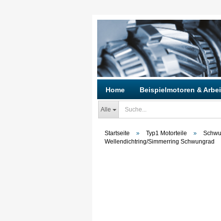
Home
Beispielmotoren & Arbei
Alle
Startseite
»
Typ1 Motorteile
»
Schwun
Wellendichtring/Simmerring Schwungrad