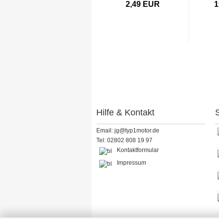
2,49 EUR
1
Hilfe & Kontakt
S
Email: jg@typ1motor.de
Tel: 02802 808 19 97
Kontaktformular
Impressum