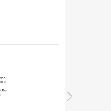
 200mm
d