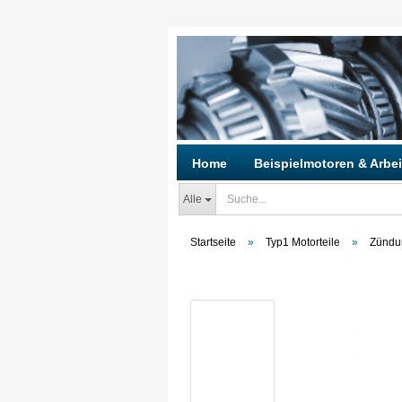
Home
Beispielmotoren & Arbei
Alle
Startseite
»
Typ1 Motorteile
»
Zündun