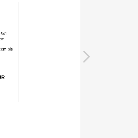
ccm bis
UR