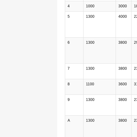
4
1000
3000
1
5
1300
4000
2
6
1300
3800
2
7
1300
3800
2
8
1100
3600
3
9
1300
3800
2
A
1300
3800
2