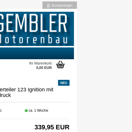
Kundenlogin
Ihr Warenkorb
0,00 EUR
NEU
rstellen
rteiler 123 Ignition mit
rt vergessen?
druck
t:
ca. 1 Woche
339,95 EUR