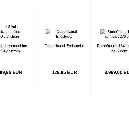
olt-Lichtmachine
Doppelkanal Endstücke
Rumpfmotor 1641 
Gleichstrom
2276 ccm
89,95 EUR
129,95 EUR
3.999,00 E