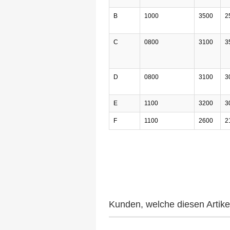
B
1000
3500
2
C
0800
3100
3
D
0800
3100
3
E
1100
3200
3
F
1100
2600
2
Kunden, welche diesen Artikel