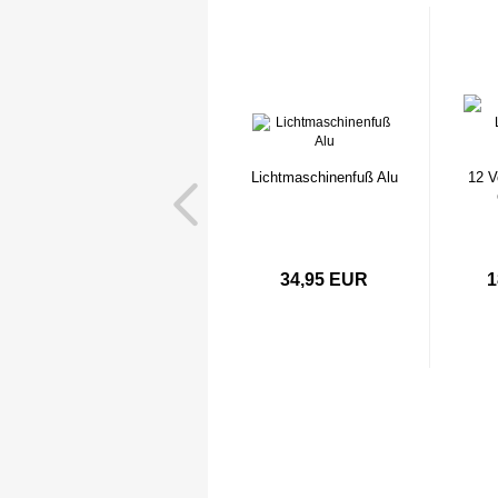
Lichtmaschinenfuß Alu
12 V
34,95 EUR
1